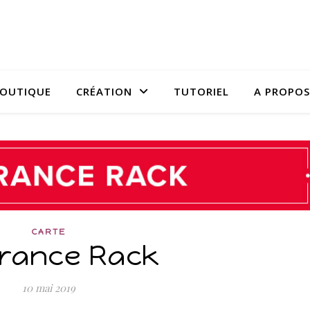
OUTIQUE
CRÉATION
TUTORIEL
A PROPOS
CARTE
arance Rack
10 mai 2019