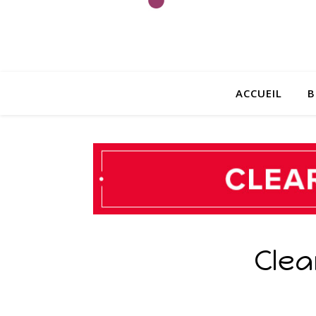
ACCUEIL
B
Cle