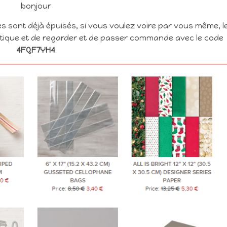
bonjour
s sont déjà épuisés, si vous voulez voire par vous même, l
outique et de regarder et de passer commande avec le code
4FQF7YH4