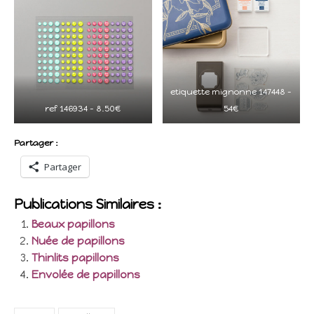
etiquette mignonne 147448 –
ref 146934 – 8.50€
54€
Partager :
Partager
Publications Similaires :
Beaux papillons
Nuée de papillons
Thinlits papillons
Envolée de papillons