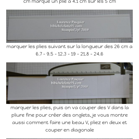
cm marqué un plie a 4.1 cm sur les 5 cm
marquer les plies suivant sur la longueur des 26 cm a
6.7 – 9.5 – 12.3 – 19 – 21.8 – 24.6
marquer les plies, puis on va couper des V dans la
pliure fine pour créer des onglets, je vous montre
aussi comment faire une beau V, pliez en deux et
couper en diagonale