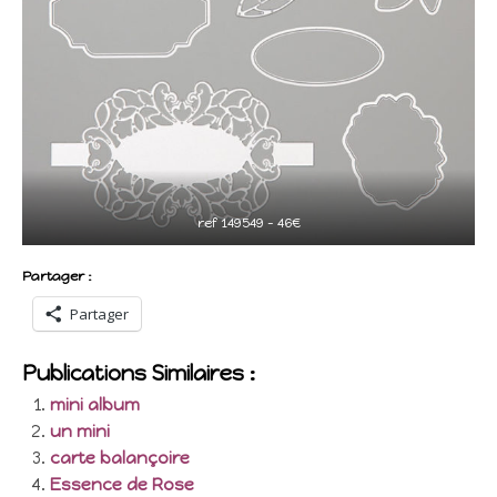
ref 149549 – 46€
Partager :
Partager
Publications Similaires :
mini album
un mini
carte balançoire
Essence de Rose