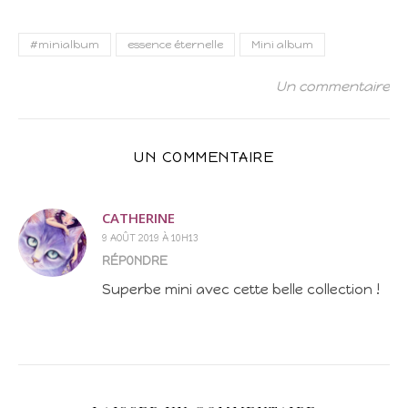
#minialbum
essence éternelle
Mini album
Un commentaire
UN COMMENTAIRE
CATHERINE
9 AOÛT 2019 À 10H13
RÉPONDRE
Superbe mini avec cette belle collection !