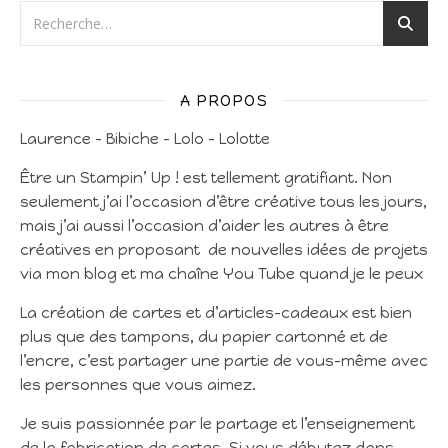
A PROPOS
Laurence – Bibiche – Lolo – Lolotte
Être un Stampin’ Up ! est tellement gratifiant. Non
seulement j’ai l’occasion d’être créative tous les jours,
mais j’ai aussi l’occasion d’aider les autres à être
créatives en proposant de nouvelles idées de projets
via mon blog et ma chaîne You Tube quand je le peux
La création de cartes et d’articles-cadeaux est bien
plus que des tampons, du papier cartonné et de
l’encre, c’est partager une partie de vous-même avec
les personnes que vous aimez.
Je suis passionnée par le partage et l’enseignement
de la fabrication de cartes. Si vous débutez dans