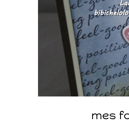
mes f