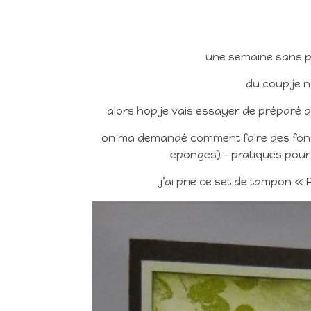
une semaine sans pu
du coup je n
alors hop je vais essayer de préparé a
on ma demandé comment faire des fonds 
eponges) – pratiques pour a
j’ai prie ce set de tampon «