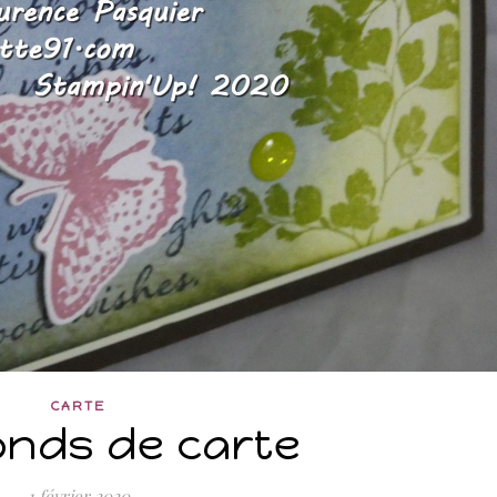
CARTE
onds de carte
1 février 2020