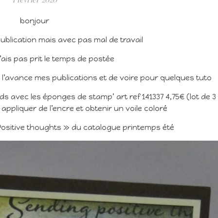
bonjour
blication mais avec pas mal de travail
’ais pas prit le temps de postée
 l’avance mes publications et de voire pour quelques tuto
avec les éponges de stamp’ art ref 141337 4,75€ (lot de 3
ppliquer de l’encre et obtenir un voile coloré
 Positive thoughts » du catalogue printemps été