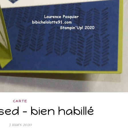
CARTE
sed – bien habillé
3 mars 2020