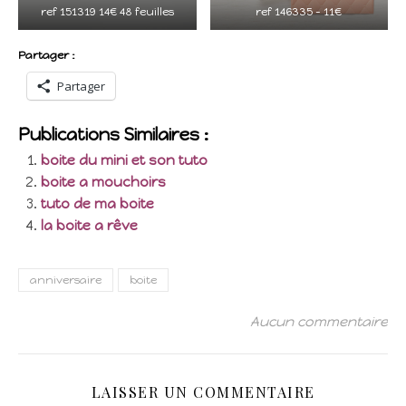
ref 151319 14€ 48 feuilles
ref 146335 – 11€
Partager :
Partager
Publications Similaires :
boite du mini et son tuto
boite a mouchoirs
tuto de ma boite
la boite a rêve
anniversaire
boite
Aucun commentaire
LAISSER UN COMMENTAIRE