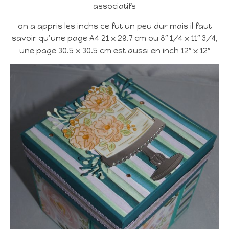
associatifs
on a appris les inchs ce fut un peu dur mais il faut
savoir qu’une page A4 21 x 29.7 cm ou 8″ 1/4 x 11″ 3/4,
une page 30.5 x 30.5 cm est aussi en inch 12″ x 12″