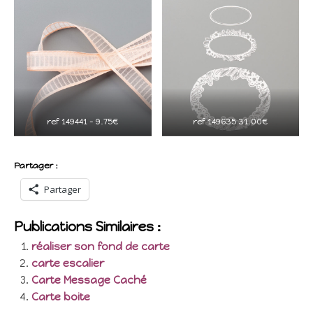
ref 149441 – 9.75€
ref 149635 31.00€
Partager :
Partager
Publications Similaires :
réaliser son fond de carte
carte escalier
Carte Message Caché
Carte boite