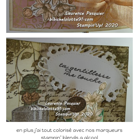
en plus j’ai tout colorisé avec nos marqueurs
stampin’ blends a alcool