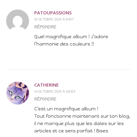
PATOUPASSIONS
19 OCTOBRE 2020 À 9H07
RÉPONDRE
Quel magnifique album ! J’adore
l’harmonie des couleurs !!
CATHERINE
14 OCTOBRE 2020 À 16H25
RÉPONDRE
C’est un magnifique album !
Tout fonctionne maintenant sur ton blog,
il ne manque plus que les dates sur les
articles et ce sera parfait ! Bises