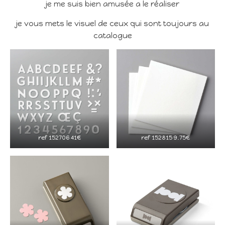
je me suis bien amusée a le réaliser
je vous mets le visuel de ceux qui sont toujours au
catalogue
ref 152706 41€
ref 152815 9.75€