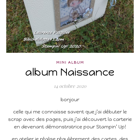
MINI ALBUM
album Naissance
14 octobre 2020
bonjour
celle qui me connaisse savent que j’ai débuter le
scrap avec des pages, puis j’ai découvert la carterie
en devenant démonstratrice pour Stampin’ Up!
en atelier je réalise régulièrement des cartes, des