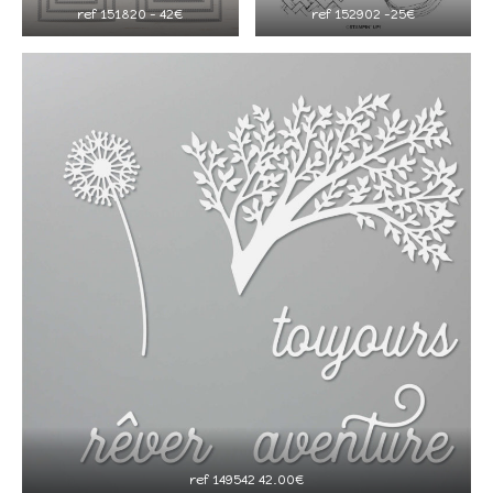
ref 151820 – 42€
ref 152902 -25€
ref 149542 42.00€