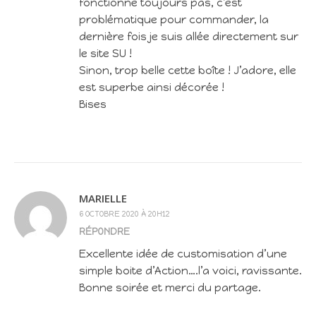
fonctionne toujours pas, c’est
problématique pour commander, la
dernière fois je suis allée directement sur
le site SU !
Sinon, trop belle cette boîte ! J’adore, elle
est superbe ainsi décorée !
Bises
MARIELLE
6 OCTOBRE 2020 À 20H12
RÉPONDRE
Excellente idée de customisation d’une
simple boite d’Action….l’a voici, ravissante.
Bonne soirée et merci du partage.