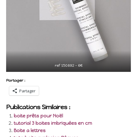
ref 150892 – 6€
Partager :
Partager
Publications Similaires :
boite prêts pour Noël
tutorial 3 boites imbriquées en cm
Boite a lettres