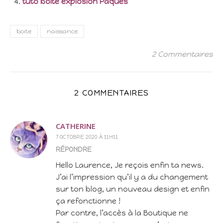
tuto boite explosion Pâques
boite
naissance
2 Commentaires
2 COMMENTAIRES
CATHERINE
7 OCTOBRE 2020 À 11H11
RÉPONDRE
Hello Laurence, Je reçois enfin ta news.
J’ai l’impression qu’il y a du changement
sur ton blog, un nouveau design et enfin
ça refonctionne !
Par contre, l’accès à la Boutique ne