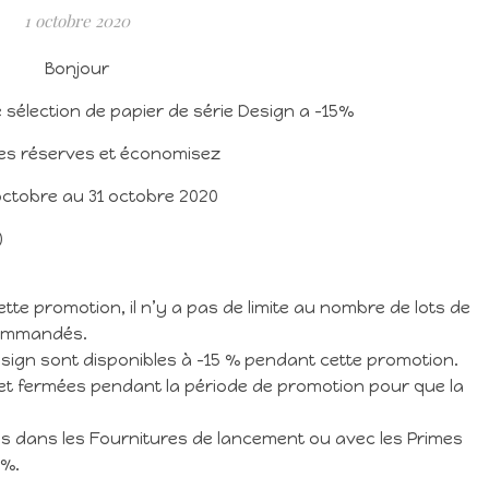
1 octobre 2020
Bonjour
 sélection de papier de série Design a -15%
des réserves et économisez
octobre au 31 octobre 2020
)
cette promotion, il n’y a pas de limite au nombre de lots de
commandés.
sign sont disponibles à -15 % pendant cette promotion.
t fermées pendant la période de promotion pour que la
 dans les Fournitures de lancement ou avec les Primes
 %.