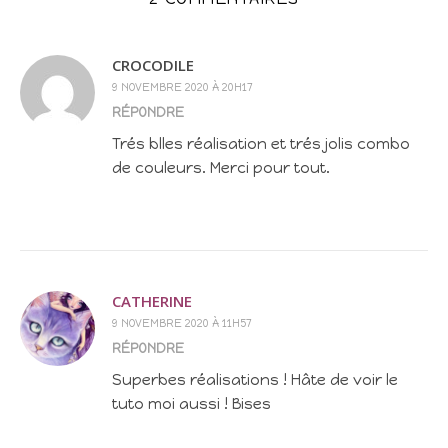
CROCODILE
9 NOVEMBRE 2020 À 20H17
RÉPONDRE
Trés blles réalisation et trés jolis combo
de couleurs. Merci pour tout.
CATHERINE
9 NOVEMBRE 2020 À 11H57
RÉPONDRE
Superbes réalisations ! Hâte de voir le
tuto moi aussi ! Bises