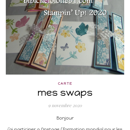
CARTE
mes swaps
9 novembre 2020
Bonjour
j’ai participer a Onstage (formation mondial pour les