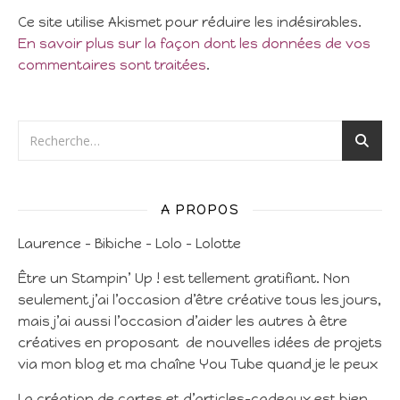
Ce site utilise Akismet pour réduire les indésirables.
En savoir plus sur la façon dont les données de vos
commentaires sont traitées
.
A PROPOS
Laurence – Bibiche – Lolo – Lolotte
Être un Stampin’ Up ! est tellement gratifiant. Non
seulement j’ai l’occasion d’être créative tous les jours,
mais j’ai aussi l’occasion d’aider les autres à être
créatives en proposant de nouvelles idées de projets
via mon blog et ma chaîne You Tube quand je le peux
La création de cartes et d’articles-cadeaux est bien