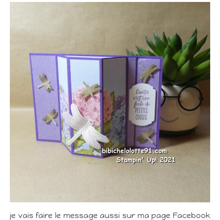
je vais faire le message aussi sur ma page Facebook