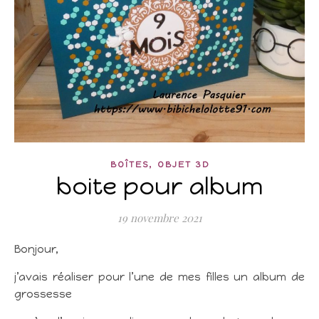
,
BOÎTES
OBJET 3D
boite pour album
19 novembre 2021
Bonjour,
j’avais réaliser pour l’une de mes filles un album de
grossesse