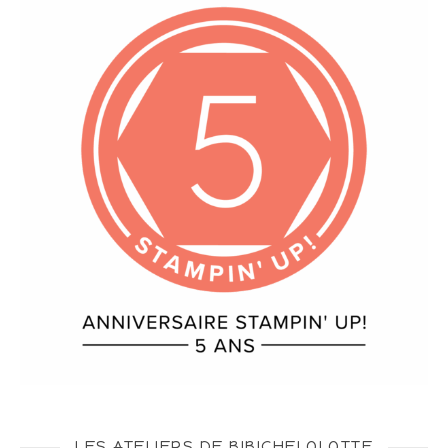
LES ATELIERS DE BIBICHELOLOTTE