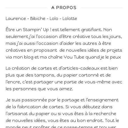
A PROPOS
Laurence – Bibiche – Lolo – Lolotte
Être un Stampin’ Up ! est tellement gratifiant. Non
seulement j’ai l’occasion d’être créative tous les jours,
mais j’ai aussi l’occasion d’aider les autres à être
créatives en proposant de nouvelles idées de projets
via mon blog et ma chaîne You Tube quand je le peux
La création de cartes et d’articles-cadeaux est bien
plus que des tampons, du papier cartonné et de
l’encre, c’est partager une partie de vous-même avec
les personnes que vous aimez.
Je suis passionnée par le partage et l’enseignement
de la fabrication de cartes. Si vous débutez dans
l’artisanat du papier ou si vous êtes à la recherche
de nouvelles idées, vous êtes au bon endroit. Tout le
monde peut profiter de ce passe-temps et trouver