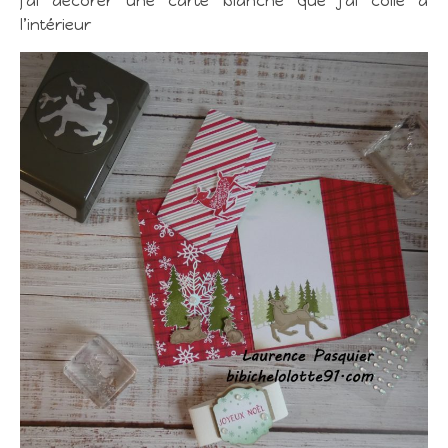
j’ai décorer une carte blanche que j’ai collé à
l’intérieur