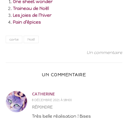
One sheet wonder
Traineau de Noël
Les joies de l’hiver
Pain d’épices
carte
Noël
Un commentaire
UN COMMENTAIRE
CATHERINE
8 DÉCEMBRE 2021 À 18H00
RÉPONDRE
Très belle réalisation ! Bises