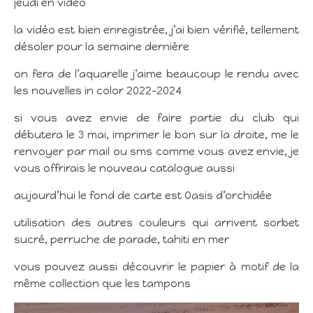
jeudi en vidéo
la vidéo est bien enregistrée, j’ai bien vérifié, tellement
désoler pour la semaine dernière
on fera de l’aquarelle j’aime beaucoup le rendu avec
les nouvelles in color 2022-2024
si vous avez envie de faire partie du club qui
débutera le 3 mai, imprimer le bon sur la droite, me le
renvoyer par mail ou sms comme vous avez envie, je
vous offrirais le nouveau catalogue aussi
aujourd’hui le fond de carte est Oasis d’orchidée
utilisation des autres couleurs qui arrivent sorbet
sucré, perruche de parade, tahiti en mer
vous pouvez aussi découvrir le papier à motif de la
même collection que les tampons