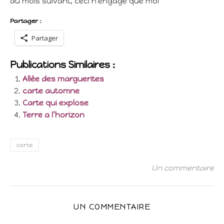
du mois suivant, ceci n’engage que moi
Partager :
Partager
Publications Similaires :
Allée des marguerites
carte automne
Carte qui explose
Terre a l’horizon
carte
Un commentaire
UN COMMENTAIRE