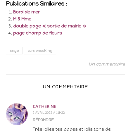
Publications Similaires :
Bord de mer
M & Mme
double page « sortie de mairie »
page champ de fleurs
page
scrapbooking
Un commentaire
UN COMMENTAIRE
CATHERINE
2 AVRIL 2022 À 11H22
RÉPONDRE
Très jolies tes pages et jolis tons de