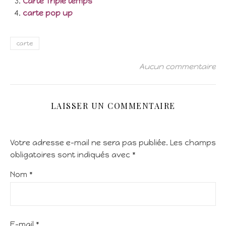
Carte Triple temps
carte pop up
carte
Aucun commentaire
LAISSER UN COMMENTAIRE
Votre adresse e-mail ne sera pas publiée.
Les champs
obligatoires sont indiqués avec
*
Nom
*
E-mail
*