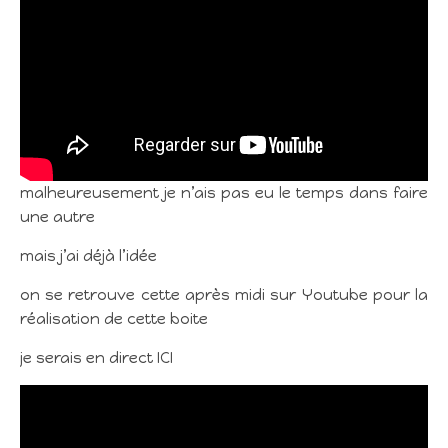
malheureusement je n’ais pas eu le temps dans faire
une autre
mais j’ai déjà l’idée
on se retrouve cette après midi sur Youtube pour la
réalisation de cette boite
je serais en direct ICI