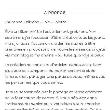
A PROPOS
Laurence – Bibiche – Lolo – Lolotte
Être un Stampin’ Up ! est tellement gratifiant. Non
seulement j’ai l’occasion d’être créative tous les jours,
mais j’ai aussi l’occasion d’aider les autres à être
créatives en proposant de nouvelles idées de projets
via mon blog et ma chaîne You Tube quand je le peux
La création de cartes et d’articles-cadeaux est bien
plus que des tampons, du papier cartonné et de
l’encre, c’est partager une partie de vous-même avec
les personnes que vous aimez.
Je suis passionnée par le partage et l’enseignement
de la fabrication de cartes. Si vous débutez dans
l’artisanat du papier ou si vous êtes à la recherche
de nouvelles idées, vous êtes au bon endroit. Tout le