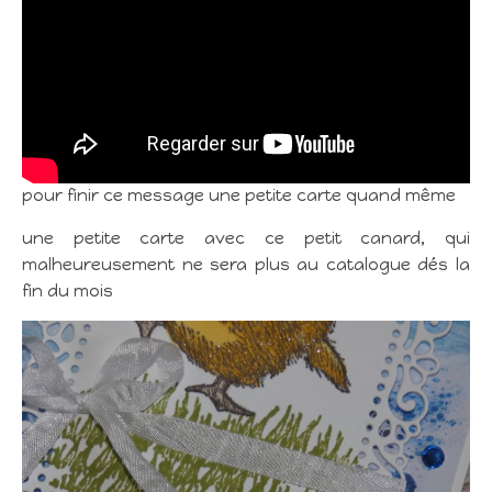
pour finir ce message une petite carte quand même
une petite carte avec ce petit canard, qui
malheureusement ne sera plus au catalogue dés la
fin du mois