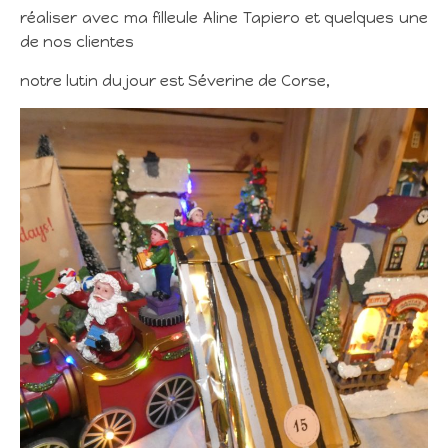
réaliser avec ma filleule Aline Tapiero et quelques une
de nos clientes
notre lutin du jour est Séverine de Corse,