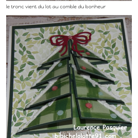
le tronc vient du lot au comble du bonheur