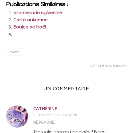
Publications Similaires :
promenade sylvestre
Carte automne
Boules de Noël
carte
Un commentaire
UN COMMENTAIRE
CATHERINE
10 DÉCEMBRE 2022 À 10H58
RÉPONDRE
Très jolis sapins enneigés ! Bises