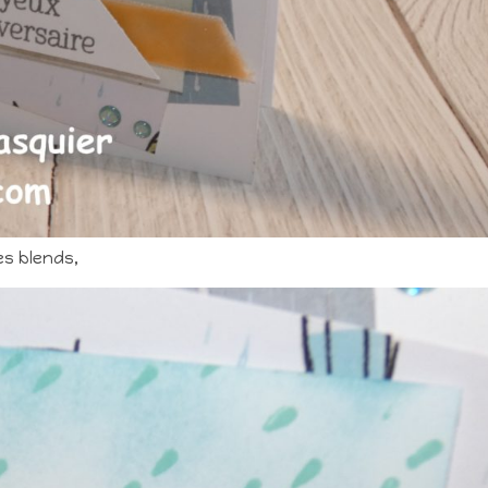
es blends,