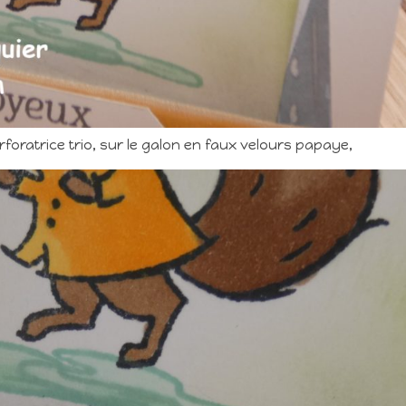
foratrice trio, sur le galon en faux velours papaye,