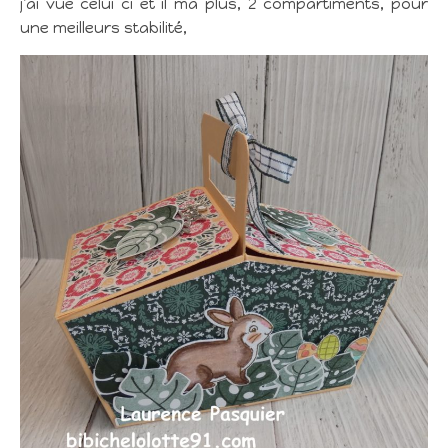
j’ai vue celui ci et il ma plus, 2 compartiments, pour
une meilleurs stabilité,