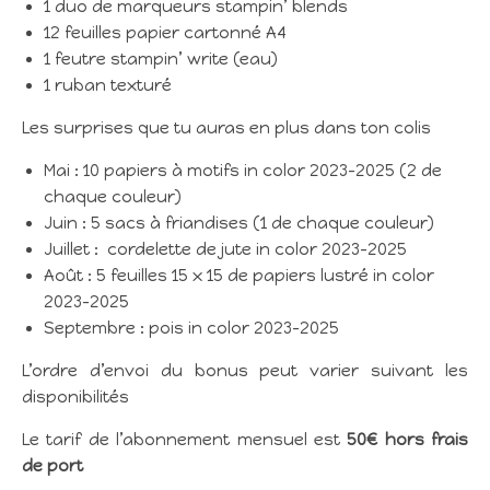
1 duo de marqueurs stampin’ blends
12 feuilles papier cartonné A4
1 feutre stampin’ write (eau)
1 ruban texturé
Les surprises que tu auras en plus dans ton colis
Mai : 10 papiers à motifs in color 2023-2025 (2 de
chaque couleur)
Juin : 5 sacs à friandises (1 de chaque couleur)
Juillet : cordelette de jute in color 2023-2025
Août : 5 feuilles 15 x 15 de papiers lustré in color
2023-2025
Septembre : pois in color 2023-2025
L’ordre d’envoi du bonus peut varier suivant les
disponibilités
Le tarif de l’abonnement mensuel est
50€ hors frais
de port