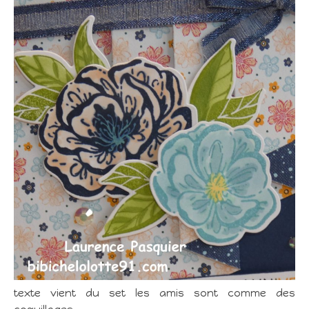
texte vient du set les amis sont comme des