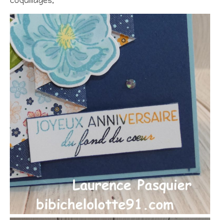
coquillages,