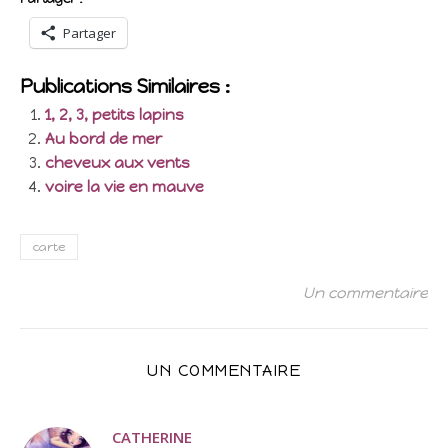
Partager
Publications Similaires :
1, 2, 3, petits lapins
Au bord de mer
cheveux aux vents
voire la vie en mauve
carte
Un commentaire
UN COMMENTAIRE
CATHERINE