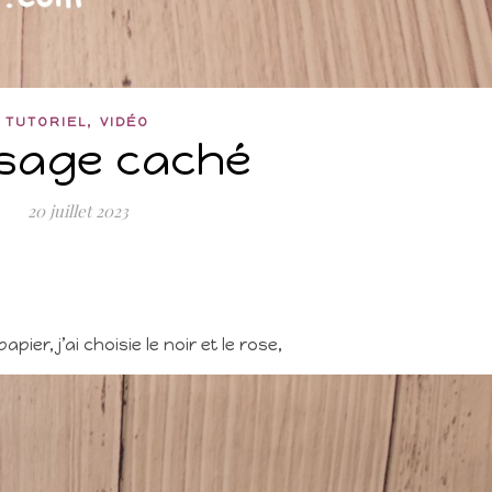
,
TUTORIEL
VIDÉO
sage caché
20 juillet 2023
er, j’ai choisie le noir et le rose,