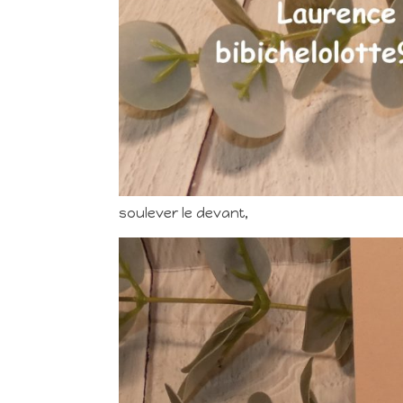
soulever le devant,