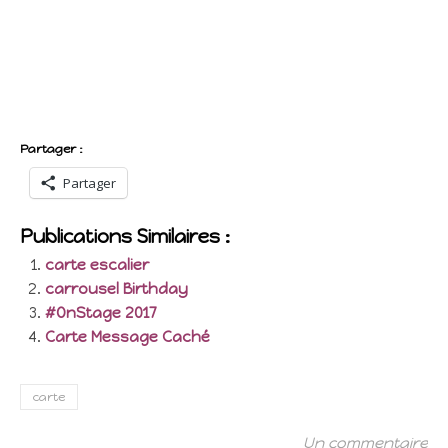
Partager :
Partager
Publications Similaires :
carte escalier
carrousel Birthday
#OnStage 2017
Carte Message Caché
carte
Un commentaire