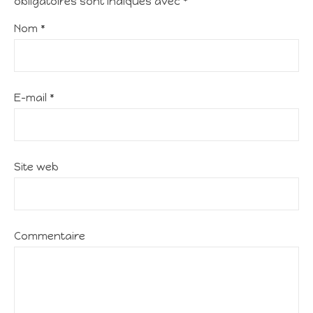
obligatoires sont indiqués avec
*
Nom
*
E-mail
*
Site web
Commentaire