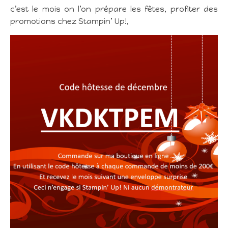
c’est le mois on l’on prépare les fêtes, profiter des
promotions chez Stampin’ Up!,