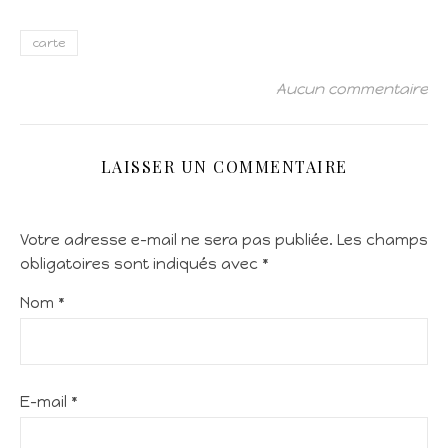
carte
Aucun commentaire
LAISSER UN COMMENTAIRE
Votre adresse e-mail ne sera pas publiée.
Les champs
obligatoires sont indiqués avec
*
Nom
*
E-mail
*