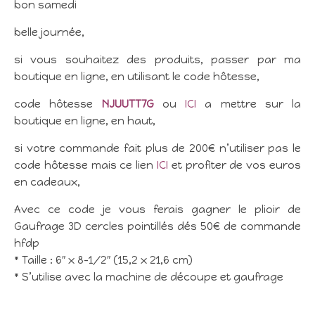
bon samedi
belle journée,
si vous souhaitez des produits, passer par ma
boutique en ligne, en utilisant le code hôtesse,
code hôtesse
NJUUTT7G
ou
ICI
a mettre sur la
boutique en ligne, en haut,
si votre commande fait plus de 200€ n’utiliser pas le
code hôtesse mais ce lien
ICI
et profiter de vos euros
en cadeaux,
Avec ce code je vous ferais gagner le plioir de
Gaufrage 3D cercles pointillés dés 50€ de commande
hfdp
* Taille : 6″ x 8-1/2″ (15,2 x 21,6 cm)
* S’utilise avec la machine de découpe et gaufrage