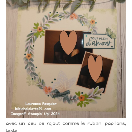
avec un peu de rajout comme le ruban, papillons,
texte