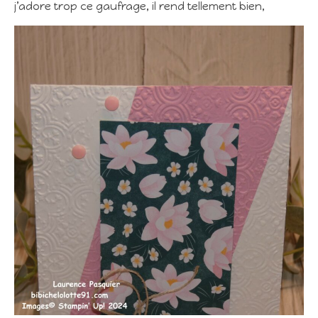
j’adore trop ce gaufrage, il rend tellement bien,