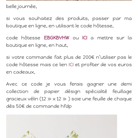
belle journée,
si vous souhaitez des produits, passer par ma
boutique en ligne, en utilisant le code hôtesse,
code hôtesse
E
BGKBYHW
ou
ICI
a mettre sur la
boutique en ligne, en haut,
si votre commande fait plus de 200€ n’utiliser pas le
code hôtesse mais ce lien
ICI
et profiter de vos euros
en cadeaux,
Avec ce code je vous ferais gagner une demi
collection de papier désign spécialité feuillage
gracieux vélin (12 » x 12 » ) soie une feuille de chaque
dés 50€ de commande hfdp