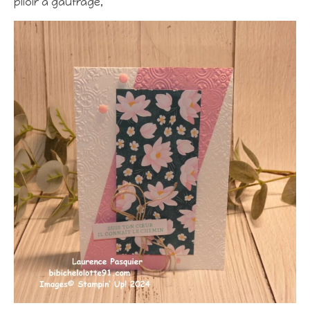
plioir à gaufrage,