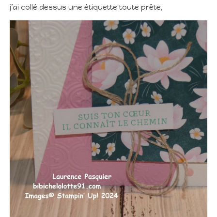
j’ai collé dessus une étiquette toute prête,