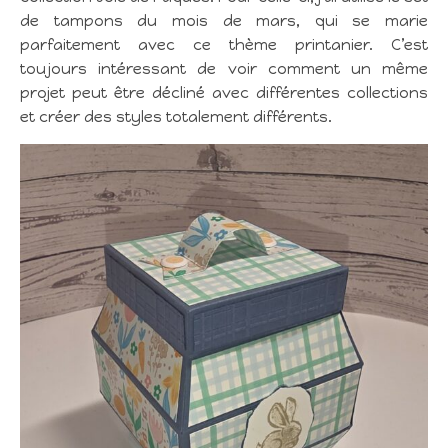
de tampons du mois de mars, qui se marie
parfaitement avec ce thème printanier. C’est
toujours intéressant de voir comment un même
projet peut être décliné avec différentes collections
et créer des styles totalement différents.