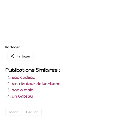
Partager :
Partager
Publications Similaires :
sac cadeau
distributeur de bonbons
sac a main
un Gateau
boites
Pâques