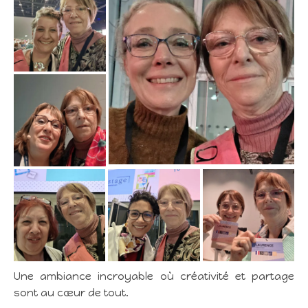
Une ambiance incroyable où créativité et partage
sont au cœur de tout.