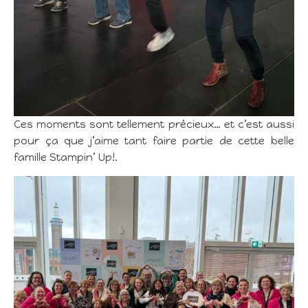
Ces moments sont tellement précieux… et c’est aussi
pour ça que j’aime tant faire partie de cette belle
famille Stampin’ Up!.