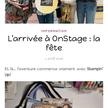
INFORMATION
L’arrivée à OnStage : la
fête
1 avril 2026
Et là… l’aventure commence vraiment avec
Stampin’
Up!