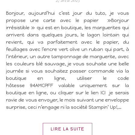
27 avril 2023
Bonjour, aujourd’hui c’est jour du tuto, je vous
propose une carte avec le papier »Bonjour
irrésistible » qui est en boutique, les marguerites qui
arrivent dans quelques jours, le lagon lointain qui
revient, qui va parfaitement avec le papier, du
feuillages avec l’encre vert olive un ruban qui part, à
l’intérieur, un autre tamponnage de marguerite, avec
les couleurs blé sauvage, je vous souhaite une belle
journée si vous souhaitez passer commande via la
boutique en ligne, utiliser le code
hôtesse 94AMCPFF valable uniquement sur la
boutique en ligne, ou cliquer sur le lien ICI je serais
ravie de vous envoyer, le mois suivant une enveloppe
surprise, ceci n’engage ni la société Stampin’ Up!,…
LIRE LA SUITE