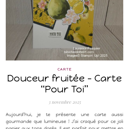
CARTE
Douceur fruitée – Carte
“Pour Toi”
3 novembre 2025
Aujourd’hui, je te présente une carte aussi
gourmande que lumineuse ! J’ai craqué pour ce joli
papier aux tons dorés. Il est parfait pour mettre en