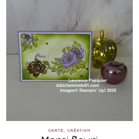
,
CARTE
CRÉATION