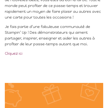
de nouvelles idées, vous êtes au bon endroit. Tout le
monde peut profiter de ce passe-temps et trouver
rapidement un moyen de faire plaisir au autres avec
une carte pour toutes les occasions !
Je fais partie d’une fabuleuse communauté de
Stampin’ Up ! Des démonstrateurs qui aiment
partager, inspirer, enseigner et aider les autres à
profiter de leur passe-temps autant que moi.
Cliquez ici