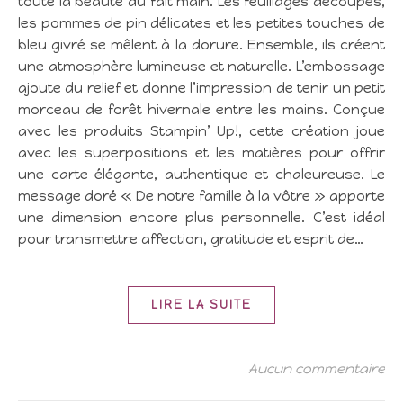
toute la beauté du fait main. Les feuillages découpés,
les pommes de pin délicates et les petites touches de
bleu givré se mêlent à la dorure. Ensemble, ils créent
une atmosphère lumineuse et naturelle. L’embossage
ajoute du relief et donne l’impression de tenir un petit
morceau de forêt hivernale entre les mains. Conçue
avec les produits Stampin’ Up!, cette création joue
avec les superpositions et les matières pour offrir
une carte élégante, authentique et chaleureuse. Le
message doré « De notre famille à la vôtre » apporte
une dimension encore plus personnelle. C’est idéal
pour transmettre affection, gratitude et esprit de…
LIRE LA SUITE
Aucun commentaire