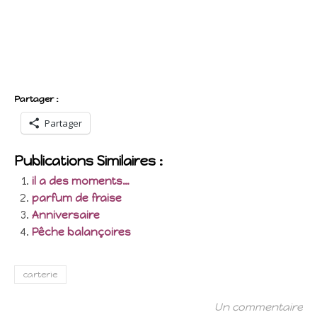
Partager :
Partager
Publications Similaires :
il a des moments…
parfum de fraise
Anniversaire
Pêche balançoires
carterie
Un commentaire