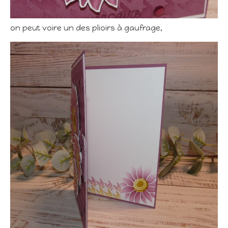
on peut voire un des plioirs à gaufrage,