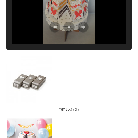
ref 133787