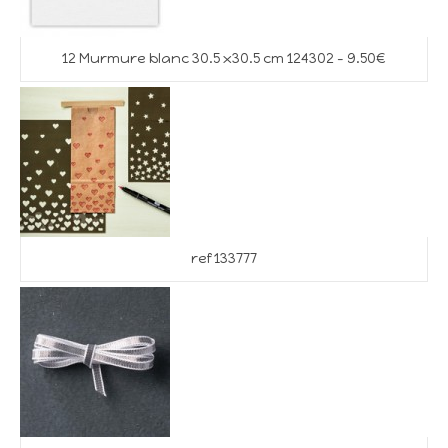
12 Murmure blanc 30.5 x30.5 cm 124302 – 9.50€
ref 133777