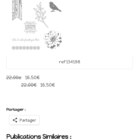
ref 134198
22.00e
16.50€
22.00€
16.50€
Partager :
Partager
Publications Similaires :