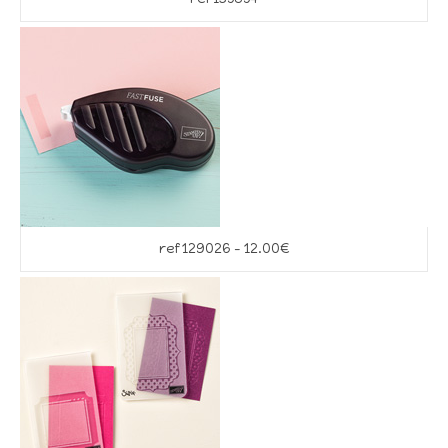
ref 129026 – 12.00€