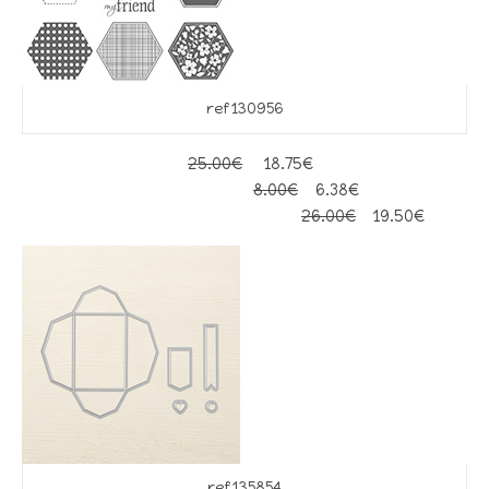
ref 130956
25.00€
18.75€
8.00€
6.38€
26.00€
19.50€
ref 135854