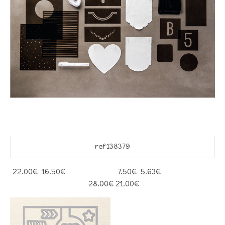
ref 138379
22.00€
16.50€
7.50€
5.63€
28.00€
21.00€