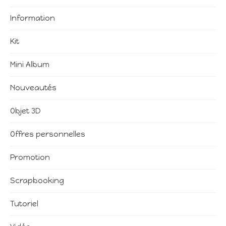
Information
Kit
Mini Album
Nouveautés
Objet 3D
Offres personnelles
Promotion
Scrapbooking
Tutoriel