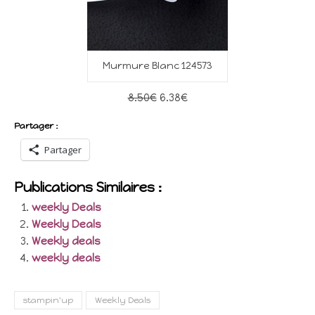
Murmure Blanc 124573
8.50€
6.38€
Partager :
Partager
Publications Similaires :
weekly Deals
Weekly Deals
Weekly deals
weekly deals
stampin'up
Weekly Deals