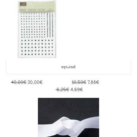
epuisé
40.00€
30.00€
10.50€
7.88€
6.25€
4.69€