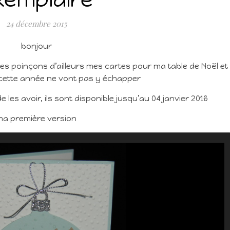
24 décembre 2015
bonjour
ces poinçons d’ailleurs mes cartes pour ma table de Noël et
cette année ne vont pas y échapper
 les avoir, ils sont disponible jusqu’au 04 janvier 2016
ma première version