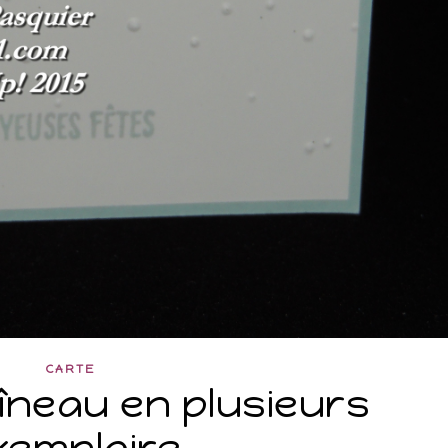
CARTE
îneau en plusieurs
xemplaire