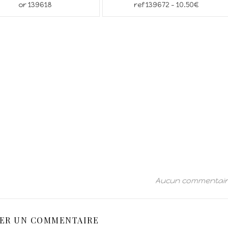
or 139618
ref 139672 – 10.50€
Aucun commentai
SER UN COMMENTAIRE