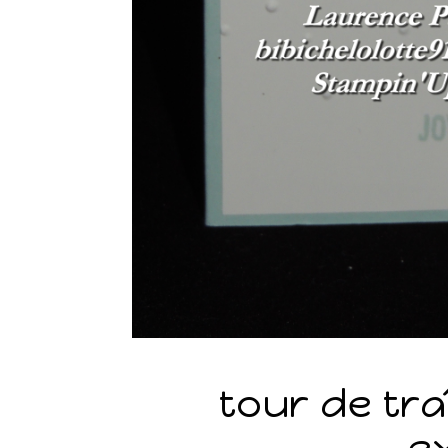
tour de tra
e