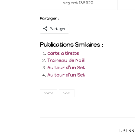
argent 139620
Partager :
Partager
Publications Similaires :
carte a tirette
Traineau de Noël
Au tour d’un Set
Au tour d’un Set
carte
Noël
LAIS