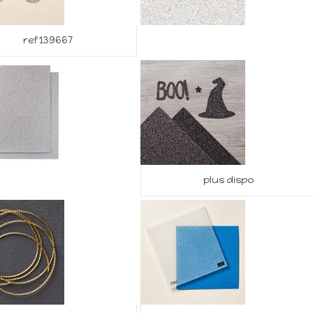
ref 139667
plus dispo