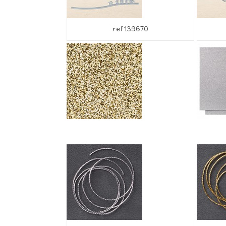
ref 139670