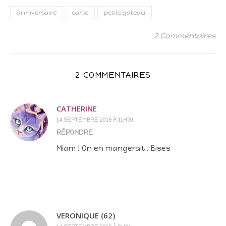
anniversaire
carte
petits gateau
2 Commentaires
2 COMMENTAIRES
CATHERINE
14 SEPTEMBRE 2016 À 11H50
RÉPONDRE
Miam ! On en mangerait ! Bises
VERONIQUE (62)