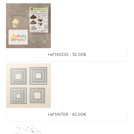
ref 142233 – 52.00€
ref 141708 – 42.00€