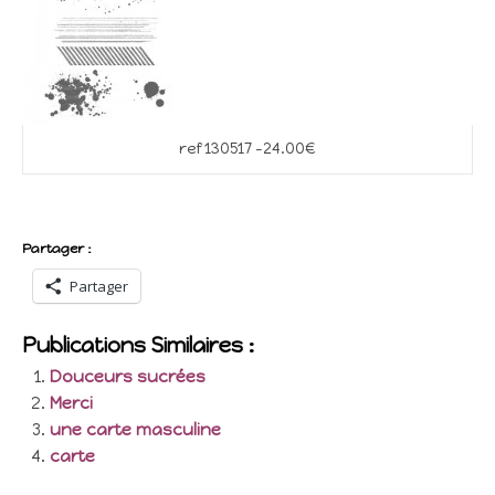
ref 130517 -24.00€
Partager :
Partager
Publications Similaires :
Douceurs sucrées
Merci
une carte masculine
carte