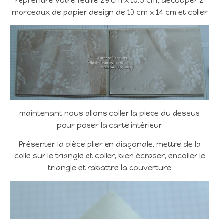
reprendre votre feuille 29 cm x 10.5 cm, decouper 2
morceaux de papier design de 10 cm x 14 cm et coller
maintenant nous allons coller la piece du dessus
pour poser la carte intérieur
Présenter la pièce plier en diagonale, mettre de la
colle sur le triangle et coller, bien écraser, encoller le
triangle et rabattre la couverture