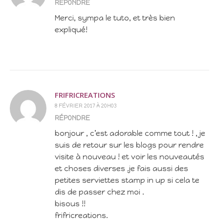
RÉPONDRE
Merci, sympa le tuto, et très bien
expliqué!
FRIFRICREATIONS
8 FÉVRIER 2017 À 20H03
RÉPONDRE
bonjour , c’est adorable comme tout ! , je
suis de retour sur les blogs pour rendre
visite à nouveau ! et voir les nouveautés
et choses diverses .je fais aussi des
petites serviettes stamp in up si cela te
dis de passer chez moi .
bisous !!
frifricreations.