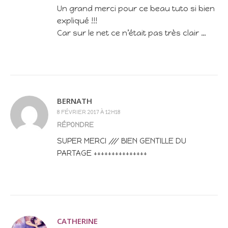
Un grand merci pour ce beau tuto si bien
expliqué !!!
Car sur le net ce n’était pas très clair …
BERNATH
8 FÉVRIER 2017 À 12H18
RÉPONDRE
SUPER MERCI /// BIEN GENTILLE DU
PARTAGE +++++++++++++++
CATHERINE