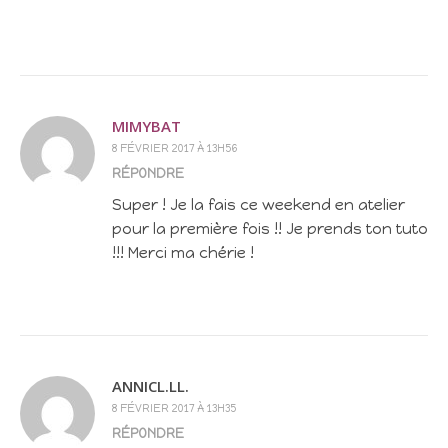
MIMYBAT
8 FÉVRIER 2017 À 13H56
RÉPONDRE
Super ! Je la fais ce weekend en atelier
pour la première fois !! Je prends ton tuto
!!! Merci ma chérie !
ANNICL.LL.
8 FÉVRIER 2017 À 13H35
RÉPONDRE