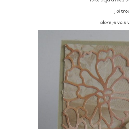
j’ai t
alors je vai