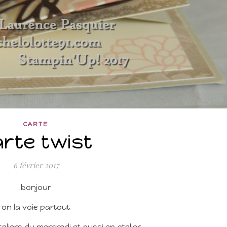
CARTE
rte twist
6 février 2017
bonjour
on la voie partout
teliers du mercredi et aussi en atelier