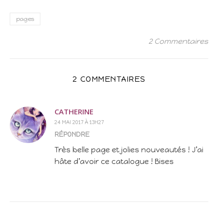
pages
2 Commentaires
2 COMMENTAIRES
CATHERINE
24 MAI 2017 À 13H27
RÉPONDRE
Très belle page et jolies nouveautés ! J’ai
hâte d’avoir ce catalogue ! Bises