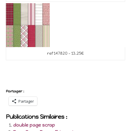
ref 147820 – 13.25€
Partager :
Partager
Publications Similaires :
double page scrap