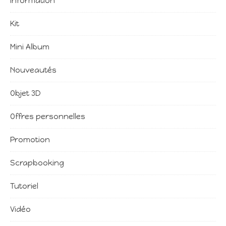
Information
Kit
Mini Album
Nouveautés
Objet 3D
Offres personnelles
Promotion
Scrapbooking
Tutoriel
Vidéo