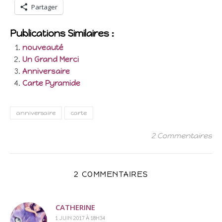
Partager
Publications Similaires :
nouveauté
Un Grand Merci
Anniversaire
Carte Pyramide
anniversaire
carte
2 Commentaires
2 COMMENTAIRES
CATHERINE
1 JUIN 2017 À 18H34