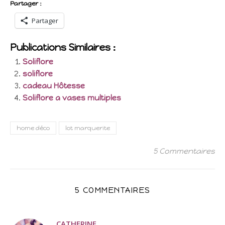
Partager :
Partager
Publications Similaires :
Soliflore
soliflore
cadeau Hôtesse
Soliflore a vases multiples
home déco
lot marquerite
5 Commentaires
5 COMMENTAIRES
CATHERINE