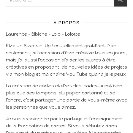
A PROPOS
Laurence – Bibiche – Lolo – Lolotte
Être un Stampin’ Up ! est tellement gratifiant. Non
seulement j’ai l’occasion d’être créative tous les jours,
mais j’ai aussi l’occasion d’aider les autres à être
créatives en proposant de nouvelles idées de projets
via mon blog et ma chaîne You Tube quand je le peux
La création de cartes et d’articles-cadeaux est bien
plus que des tampons, du papier cartonné et de
l’encre, c’est partager une partie de vous-même avec
les personnes que vous aimez.
Je suis passionnée par le partage et l’enseignement
de la fabrication de cartes. Si vous débutez dans
l’artisanat du papier ou si vous êtes à la recherche