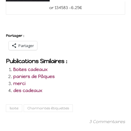
or 134583 -6.25€
Partager :
Partager
Publications Similaires :
Boites cadeaux
paniers de Pâques
merci
des cadeaux
boite
Charmantes étiquettes
3 Commentaires