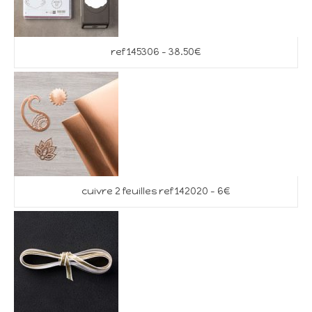
ref 145306 – 38.50€
cuivre 2 feuilles ref 142020 – 6€