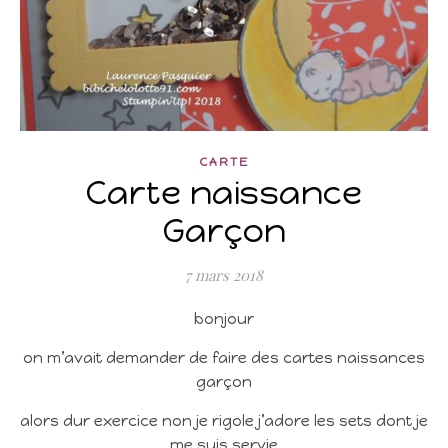
CARTE
Carte naissance
Garçon
7 mars 2018
bonjour
on m’avait demander de faire des cartes naissances
garçon
alors dur exercice non je rigole j’adore les sets dont je
me suis servie