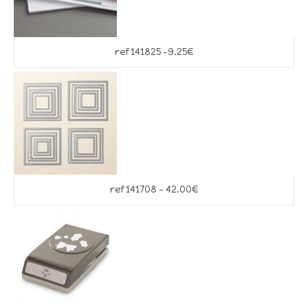
ref 141825 -9.25€
ref 141708 – 42.00€