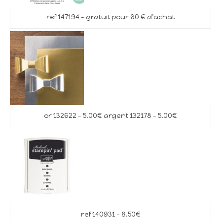
ref 147194 – gratuit pour 60 € d’achat
or 132622 – 5.00€ argent 132178 – 5.00€
ref 140931 – 8.50€