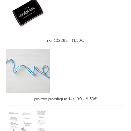
ref 102283 – 11,50€
pointe pacifique 144199 – 8.50€