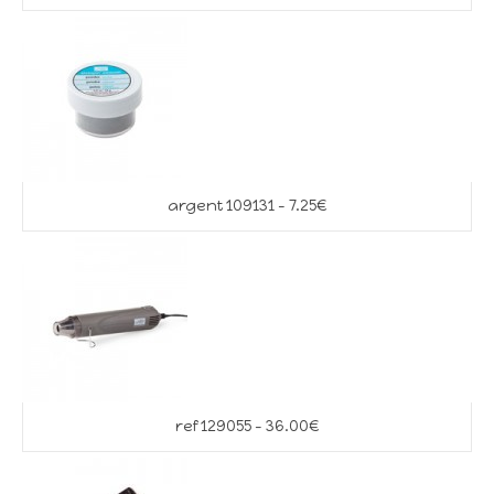
argent 109131 – 7.25€
ref 129055 – 36.00€