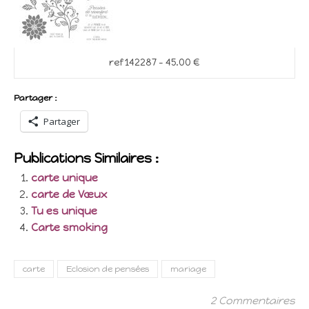
ref 142287 – 45.00 €
Partager :
Partager
Publications Similaires :
carte unique
carte de Vœux
Tu es unique
Carte smoking
carte
Eclosion de pensées
mariage
2 Commentaires